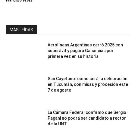
Francisco Tevez
MÁS LEÍDAS
Aerolíneas Argentinas cerró 2025 con
superávit y pagará Ganancias por
primera vez en su historia
San Cayetano: cómo será la celebración
en Tucumán, con misas y procesión este
7 de agosto
La Cámara Federal confirmó que Sergio
Pagani no podrá ser candidato a rector
de la UNT