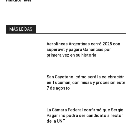
Francisco Tevez
MÁS LEÍDAS
Aerolíneas Argentinas cerró 2025 con
superávit y pagará Ganancias por
primera vez en su historia
San Cayetano: cómo será la celebración
en Tucumán, con misas y procesión este
7 de agosto
La Cámara Federal confirmó que Sergio
Pagani no podrá ser candidato a rector
de la UNT