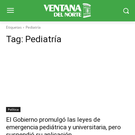
Etiquetas
Pediatría
Tag:
Pediatría
Política
El Gobierno promulgó las leyes de
emergencia pediátrica y universitaria, pero
suspendió su aplicación