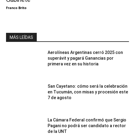
Franco Brito
MÁS LEÍDAS
Aerolíneas Argentinas cerró 2025 con
superávit y pagará Ganancias por
primera vez en su historia
San Cayetano: cómo será la celebración
en Tucumán, con misas y procesión este
7 de agosto
La Cámara Federal confirmó que Sergio
Pagani no podrá ser candidato a rector
de la UNT