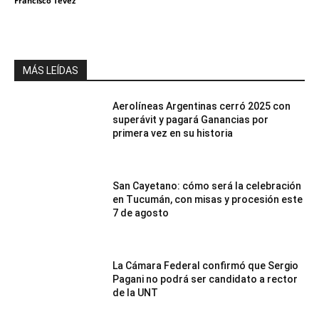
Francisco Tevez
MÁS LEÍDAS
Aerolíneas Argentinas cerró 2025 con
superávit y pagará Ganancias por
primera vez en su historia
San Cayetano: cómo será la celebración
en Tucumán, con misas y procesión este
7 de agosto
La Cámara Federal confirmó que Sergio
Pagani no podrá ser candidato a rector
de la UNT