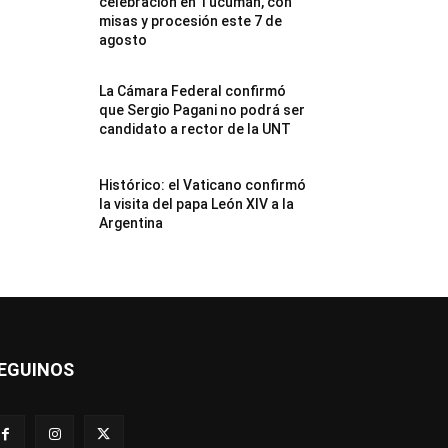
celebración en Tucumán, con
misas y procesión este 7 de
agosto
La Cámara Federal confirmó
que Sergio Pagani no podrá ser
candidato a rector de la UNT
Histórico: el Vaticano confirmó
la visita del papa León XIV a la
Argentina
EGUINOS