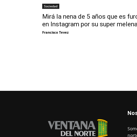
Sociedad
Mirá la nena de 5 años que es fur
en Instagram por su super melen
Francisco Tevez
Nos
Somo
nort