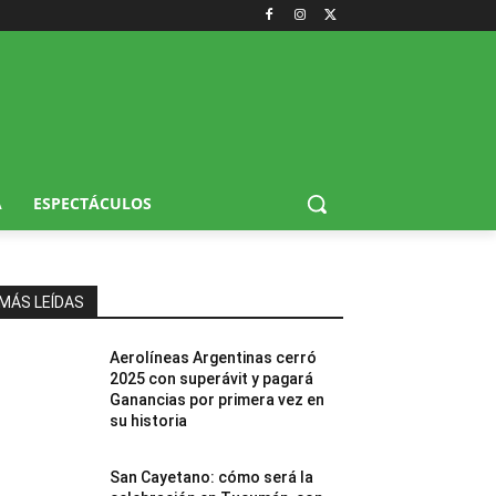
A
ESPECTÁCULOS
MÁS LEÍDAS
Aerolíneas Argentinas cerró
2025 con superávit y pagará
Ganancias por primera vez en
su historia
San Cayetano: cómo será la