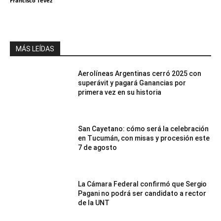
Francisco Tevez
MÁS LEÍDAS
Aerolíneas Argentinas cerró 2025 con
superávit y pagará Ganancias por
primera vez en su historia
San Cayetano: cómo será la celebración
en Tucumán, con misas y procesión este
7 de agosto
La Cámara Federal confirmó que Sergio
Pagani no podrá ser candidato a rector
de la UNT