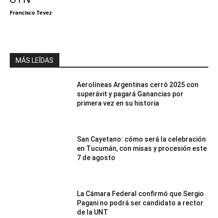
Francisco Tevez
MÁS LEÍDAS
Aerolíneas Argentinas cerró 2025 con
superávit y pagará Ganancias por
primera vez en su historia
San Cayetano: cómo será la celebración
en Tucumán, con misas y procesión este
7 de agosto
La Cámara Federal confirmó que Sergio
Pagani no podrá ser candidato a rector
de la UNT