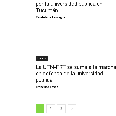
por la universidad pública en
Tucumán
Candelaria Lamagna
Locales
La UTN-FRT se suma a la march
en defensa de la universidad
pública
Francisco Tevez
1
2
3