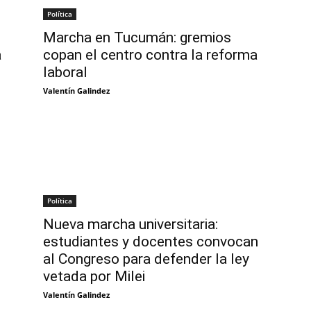
Política
Marcha en Tucumán: gremios
a
copan el centro contra la reforma
laboral
Valentín Galindez
Política
Nueva marcha universitaria:
estudiantes y docentes convocan
al Congreso para defender la ley
vetada por Milei
Valentín Galindez