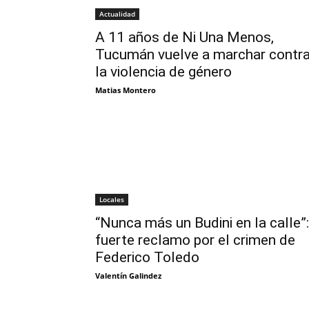
Actualidad
A 11 años de Ni Una Menos,
Tucumán vuelve a marchar contr
la violencia de género
Matias Montero
Locales
“Nunca más un Budini en la calle”:
fuerte reclamo por el crimen de
Federico Toledo
Valentín Galindez