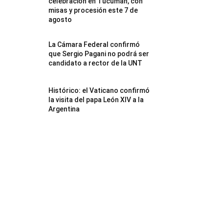
celebración en Tucumán, con
misas y procesión este 7 de
agosto
La Cámara Federal confirmó
que Sergio Pagani no podrá ser
candidato a rector de la UNT
Histórico: el Vaticano confirmó
la visita del papa León XIV a la
Argentina