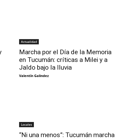
Actualidad
y
Marcha por el Día de la Memoria
en Tucumán: críticas a Milei y a
Jaldo bajo la lluvia
Valentín Galindez
Locales
“Ni una menos”: Tucumán marcha