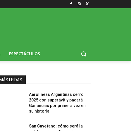
A
ESPECTÁCULOS
MÁS LEÍDAS
Aerolíneas Argentinas cerró
2025 con superávit y pagará
Ganancias por primera vez en
su historia
San Cayetano: cómo será la