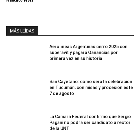
Francisco Tevez
MÁS LEÍDAS
Aerolíneas Argentinas cerró 2025 con
superávit y pagará Ganancias por
primera vez en su historia
San Cayetano: cómo será la celebración
en Tucumán, con misas y procesión este
7 de agosto
La Cámara Federal confirmó que Sergio
Pagani no podrá ser candidato a rector
de la UNT