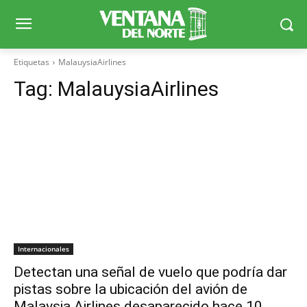
Etiquetas
MalauysiaAirlines
Tag:
MalauysiaAirlines
Internacionales
Detectan una señal de vuelo que podría dar
pistas sobre la ubicación del avión de
Malaysia Airlines desaparecido hace 10