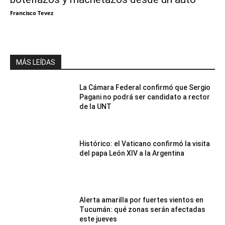
Francisco Tevez
MÁS LEÍDAS
La Cámara Federal confirmó que Sergio
Pagani no podrá ser candidato a rector
de la UNT
Histórico: el Vaticano confirmó la visita
del papa León XIV a la Argentina
Alerta amarilla por fuertes vientos en
Tucumán: qué zonas serán afectadas
este jueves