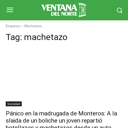
Etiquetas
Machetazo
Tag:
machetazo
Sociedad
Pánico en la madrugada de Monteros: A la
slaida de un boliche un joven repartió
botellazos y machetazos desde un auto