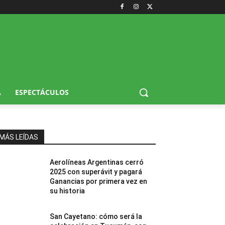
A
ESPECTÁCULOS
MÁS LEÍDAS
Aerolíneas Argentinas cerró
2025 con superávit y pagará
Ganancias por primera vez en
su historia
San Cayetano: cómo será la