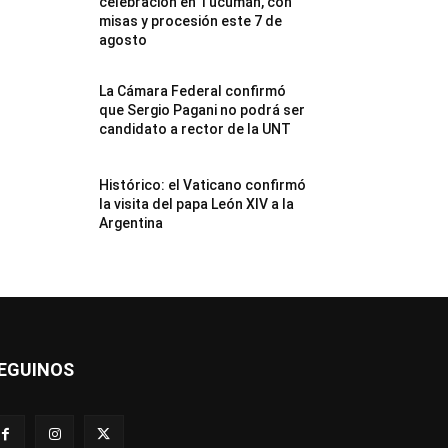
celebración en Tucumán, con
misas y procesión este 7 de
agosto
La Cámara Federal confirmó
que Sergio Pagani no podrá ser
candidato a rector de la UNT
Histórico: el Vaticano confirmó
la visita del papa León XIV a la
Argentina
EGUINOS