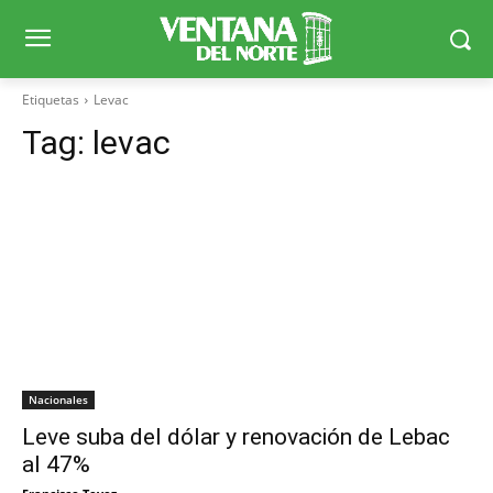
Etiquetas
Levac
Tag:
levac
Nacionales
Leve suba del dólar y renovación de Lebac
al 47%