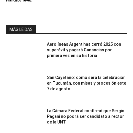
Francisco Tevez
MÁS LEÍDAS
Aerolíneas Argentinas cerró 2025 con
superávit y pagará Ganancias por
primera vez en su historia
San Cayetano: cómo será la celebración
en Tucumán, con misas y procesión este
7 de agosto
La Cámara Federal confirmó que Sergio
Pagani no podrá ser candidato a rector
de la UNT