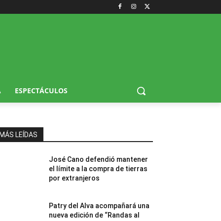
A
ESPECTÁCULOS
MÁS LEÍDAS
José Cano defendió mantener
el límite a la compra de tierras
por extranjeros
Patry del Alva acompañará una
nueva edición de “Randas al