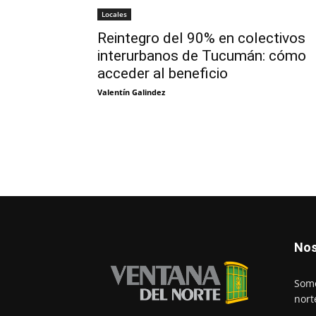
Locales
Reintegro del 90% en colectivos
interurbanos de Tucumán: cómo
acceder al beneficio
Valentín Galindez
Nos
Somo
nort