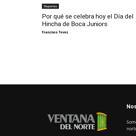
Deportes
Por qué se celebra hoy el Día del
Hincha de Boca Juniors
Francisco Tevez
Nos
Somo
nort