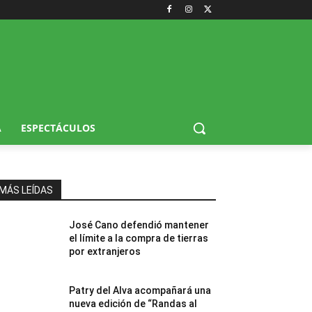
A
ESPECTÁCULOS
MÁS LEÍDAS
José Cano defendió mantener
el límite a la compra de tierras
por extranjeros
Patry del Alva acompañará una
nueva edición de “Randas al