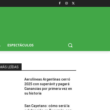
A
ESPECTÁCULOS
MÁS LEÍDAS
Aerolíneas Argentinas cerró
2025 con superávit y pagará
Ganancias por primera vez en
su historia
San Cayetano: cómo será la