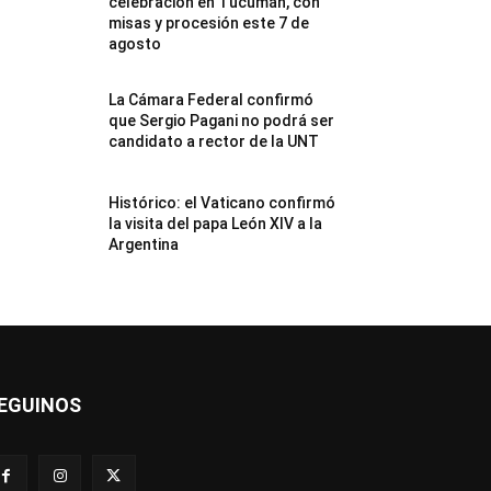
celebración en Tucumán, con
misas y procesión este 7 de
agosto
La Cámara Federal confirmó
que Sergio Pagani no podrá ser
candidato a rector de la UNT
Histórico: el Vaticano confirmó
la visita del papa León XIV a la
Argentina
EGUINOS