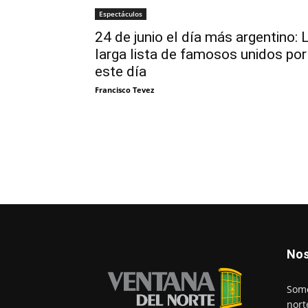
Espectáculos
24 de junio el día más argentino: 
larga lista de famosos unidos por
este día
Francisco Tevez
Nos
Somo
nort