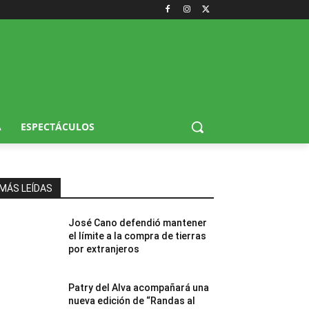
A
ESPECTÁCULOS
MÁS LEÍDAS
José Cano defendió mantener
el límite a la compra de tierras
por extranjeros
Patry del Alva acompañará una
nueva edición de “Randas al