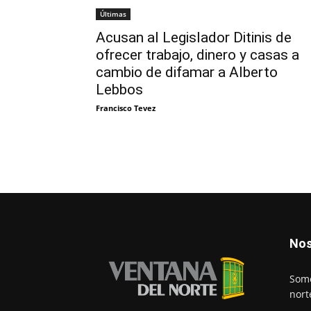
Últimas
Acusan al Legislador Ditinis de
ofrecer trabajo, dinero y casas a
cambio de difamar a Alberto
Lebbos
Francisco Tevez
Nos
Somo
nort