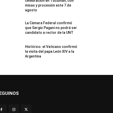
celebración en Tucumán, con
misas y procesión este 7 de
agosto
La Cámara Federal confirmó
que Sergio Pagani no podrá ser
candidato a rector de la UNT
Histórico: el Vaticano confirmó
la visita del papa León XIV a la
Argentina
EGUINOS