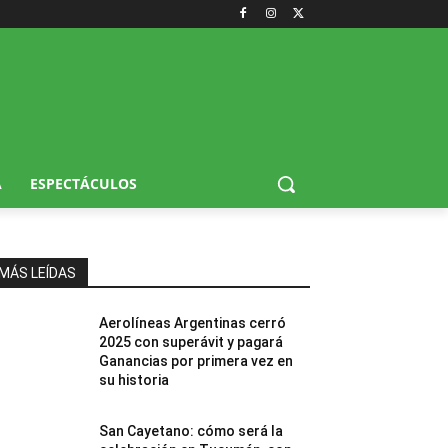
A
ESPECTÁCULOS
MÁS LEÍDAS
Aerolíneas Argentinas cerró
2025 con superávit y pagará
Ganancias por primera vez en
su historia
San Cayetano: cómo será la