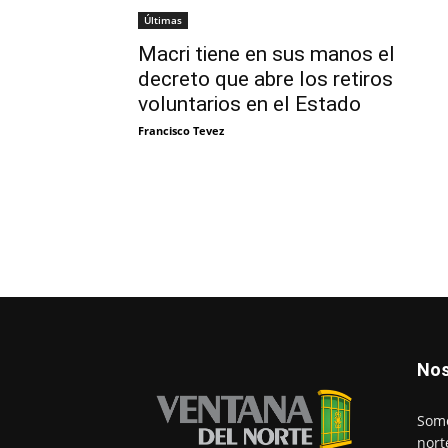
Últimas
Macri tiene en sus manos el
decreto que abre los retiros
voluntarios en el Estado
Francisco Tevez
Nos
Somo
nort