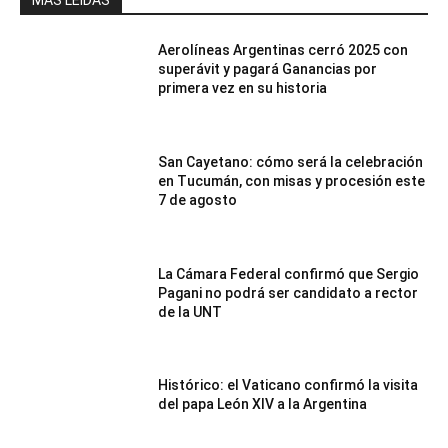
MÁS LEÍDAS
Aerolíneas Argentinas cerró 2025 con
superávit y pagará Ganancias por
primera vez en su historia
San Cayetano: cómo será la celebración
en Tucumán, con misas y procesión este
7 de agosto
La Cámara Federal confirmó que Sergio
Pagani no podrá ser candidato a rector
de la UNT
Histórico: el Vaticano confirmó la visita
del papa León XIV a la Argentina