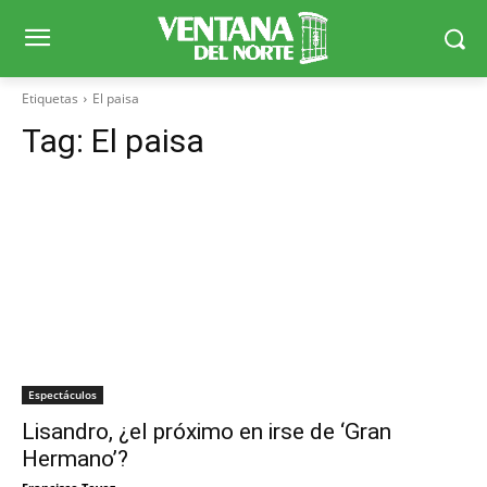
Etiquetas
El paisa
Tag:
El paisa
Espectáculos
Lisandro, ¿el próximo en irse de ‘Gran
Hermano’?