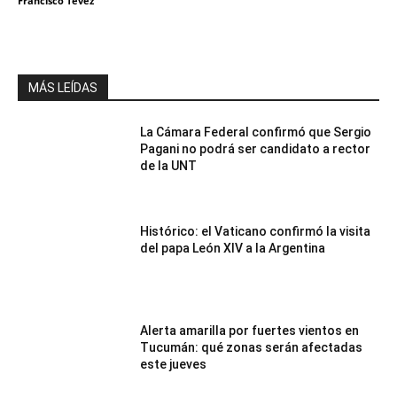
Francisco Tevez
MÁS LEÍDAS
La Cámara Federal confirmó que Sergio
Pagani no podrá ser candidato a rector
de la UNT
Histórico: el Vaticano confirmó la visita
del papa León XIV a la Argentina
Alerta amarilla por fuertes vientos en
Tucumán: qué zonas serán afectadas
este jueves