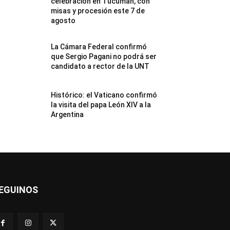
celebración en Tucumán, con
misas y procesión este 7 de
agosto
La Cámara Federal confirmó
que Sergio Pagani no podrá ser
candidato a rector de la UNT
Histórico: el Vaticano confirmó
la visita del papa León XIV a la
Argentina
EGUINOS