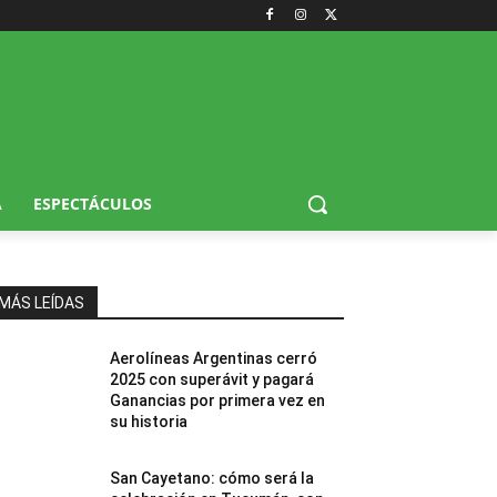
A
ESPECTÁCULOS
MÁS LEÍDAS
Aerolíneas Argentinas cerró
2025 con superávit y pagará
Ganancias por primera vez en
su historia
San Cayetano: cómo será la