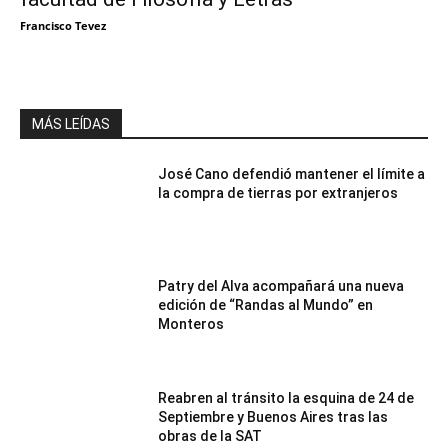
Francisco Tevez
MÁS LEÍDAS
José Cano defendió mantener el límite a
la compra de tierras por extranjeros
Patry del Alva acompañará una nueva
edición de “Randas al Mundo” en
Monteros
Reabren al tránsito la esquina de 24 de
Septiembre y Buenos Aires tras las
obras de la SAT