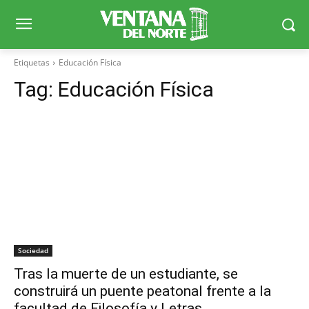
Etiquetas
Educación Física
Tag:
Educación Física
Sociedad
Tras la muerte de un estudiante, se
construirá un puente peatonal frente a la
facultad de Filosofía y Letras