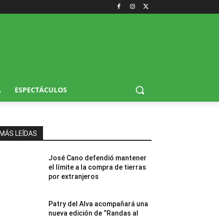
A
ESPECTÁCULOS
MÁS LEÍDAS
José Cano defendió mantener
el límite a la compra de tierras
por extranjeros
Patry del Alva acompañará una
nueva edición de “Randas al