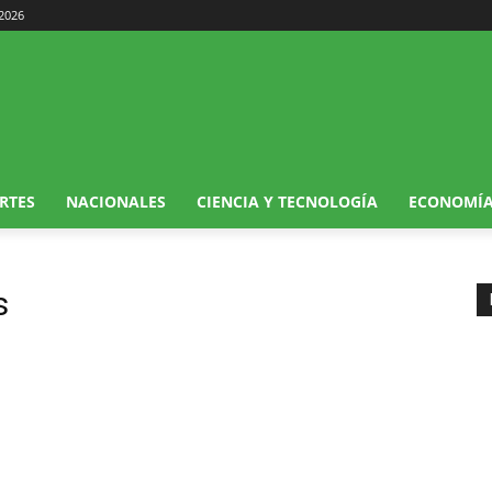
 2026
RTES
NACIONALES
CIENCIA Y TECNOLOGÍA
ECONOMÍ
s