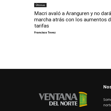
Últimas
Macri avaló a Aranguren y no dar
marcha atrás con los aumentos 
tarifas
Francisco Tevez
Nos
Somo
nort