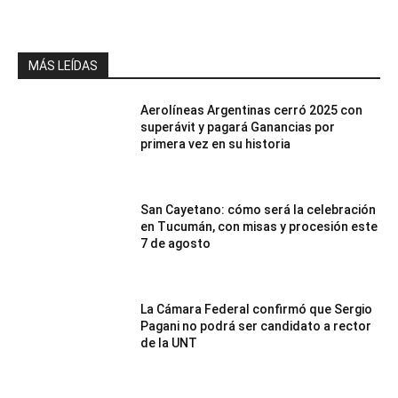
MÁS LEÍDAS
Aerolíneas Argentinas cerró 2025 con
superávit y pagará Ganancias por
primera vez en su historia
San Cayetano: cómo será la celebración
en Tucumán, con misas y procesión este
7 de agosto
La Cámara Federal confirmó que Sergio
Pagani no podrá ser candidato a rector
de la UNT