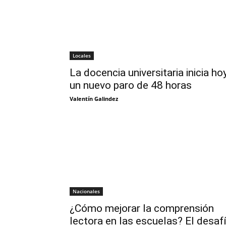
Locales
La docencia universitaria inicia ho
un nuevo paro de 48 horas
Valentín Galindez
Nacionales
¿Cómo mejorar la comprensión
lectora en las escuelas? El desaf