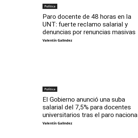
Política
Paro docente de 48 horas en la
UNT: fuerte reclamo salarial y
denuncias por renuncias masivas
Valentín Galindez
Política
El Gobierno anunció una suba
salarial del 7,5% para docentes
universitarios tras el paro naciona
Valentín Galindez