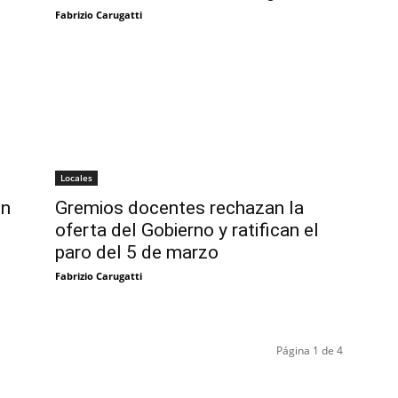
Fabrizio Carugatti
Locales
un
Gremios docentes rechazan la
oferta del Gobierno y ratifican el
paro del 5 de marzo
Fabrizio Carugatti
Página 1 de 4