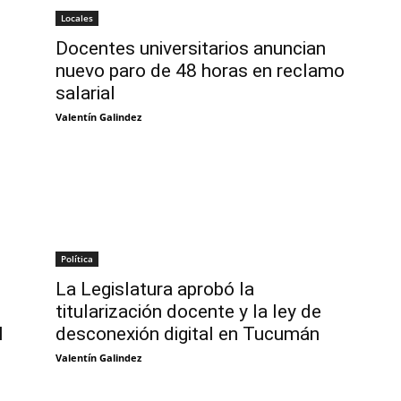
Locales
Docentes universitarios anuncian
nuevo paro de 48 horas en reclamo
salarial
Valentín Galindez
Política
La Legislatura aprobó la
titularización docente y la ley de
l
desconexión digital en Tucumán
Valentín Galindez