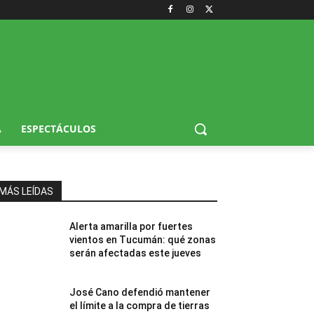
A
ESPECTÁCULOS
MÁS LEÍDAS
Alerta amarilla por fuertes
vientos en Tucumán: qué zonas
serán afectadas este jueves
José Cano defendió mantener
el límite a la compra de tierras