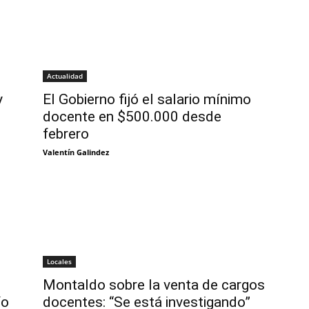
Actualidad
y
El Gobierno fijó el salario mínimo
docente en $500.000 desde
febrero
Valentín Galindez
Locales
Montaldo sobre la venta de cargos
ío
docentes: “Se está investigando”