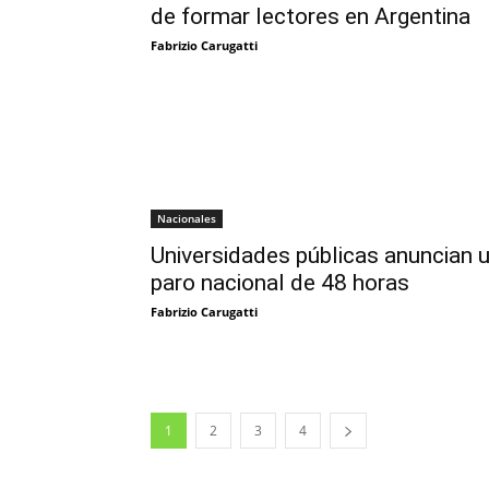
de formar lectores en Argentina
Fabrizio Carugatti
Nacionales
Universidades públicas anuncian 
paro nacional de 48 horas
Fabrizio Carugatti
1
2
3
4