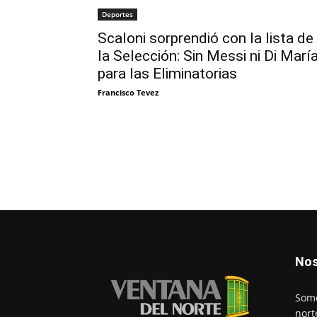
Deportes
Scaloni sorprendió con la lista de
la Selección: Sin Messi ni Di Marí
para las Eliminatorias
Francisco Tevez
Nos
Somo
nort