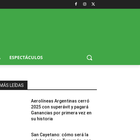
A
ESPECTÁCULOS
MÁS LEÍDAS
Aerolíneas Argentinas cerró
2025 con superávit y pagará
Ganancias por primera vez en
su historia
San Cayetano: cómo será la