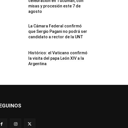
celebración en Tucumán, con
misas y procesión este 7 de
agosto
La Cámara Federal confirmó
que Sergio Pagani no podrá ser
candidato a rector de la UNT
Histórico: el Vaticano confirmó
la visita del papa León XIV a la
Argentina
EGUINOS