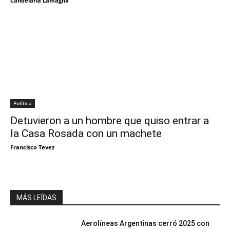
Candelaria Lamagna
Política
Detuvieron a un hombre que quiso entrar a
la Casa Rosada con un machete
Francisco Tevez
MÁS LEÍDAS
Aerolíneas Argentinas cerró 2025 con