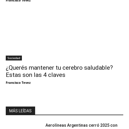
Francisco Tevez
Sociedad
¿Querés mantener tu cerebro saludable?
Estas son las 4 claves
Francisco Tevez
MÁS LEÍDAS
Aerolíneas Argentinas cerró 2025 con