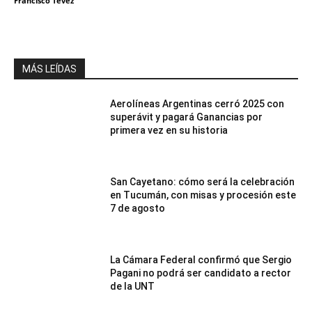
Francisco Tevez
MÁS LEÍDAS
Aerolíneas Argentinas cerró 2025 con
superávit y pagará Ganancias por
primera vez en su historia
San Cayetano: cómo será la celebración
en Tucumán, con misas y procesión este
7 de agosto
La Cámara Federal confirmó que Sergio
Pagani no podrá ser candidato a rector
de la UNT