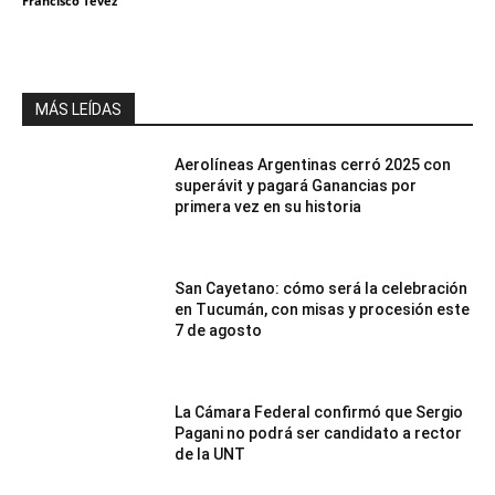
Francisco Tevez
MÁS LEÍDAS
Aerolíneas Argentinas cerró 2025 con
superávit y pagará Ganancias por
primera vez en su historia
San Cayetano: cómo será la celebración
en Tucumán, con misas y procesión este
7 de agosto
La Cámara Federal confirmó que Sergio
Pagani no podrá ser candidato a rector
de la UNT