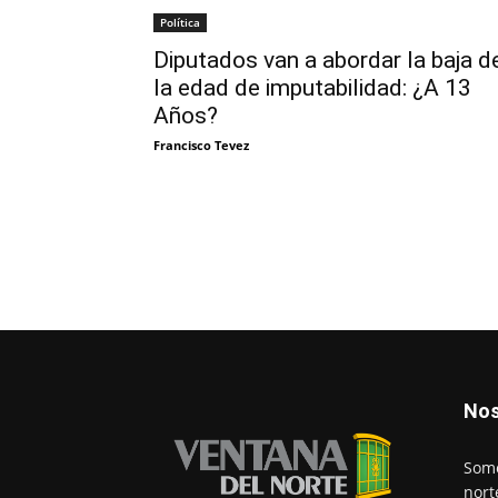
Política
Diputados van a abordar la baja d
la edad de imputabilidad: ¿A 13
Años?
Francisco Tevez
Nos
Somo
nort