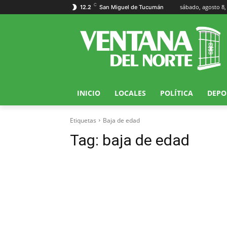
C
sábado, agosto 8,
12.2
San Miguel de Tucumán
INICIO
LOCALES
POLÍTICA
DEPO
Etiquetas
Baja de edad
Tag:
baja de edad