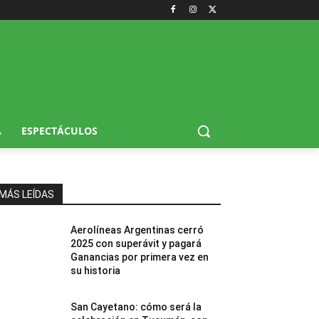
A
ESPECTÁCULOS
MÁS LEÍDAS
Aerolíneas Argentinas cerró
2025 con superávit y pagará
Ganancias por primera vez en
su historia
San Cayetano: cómo será la