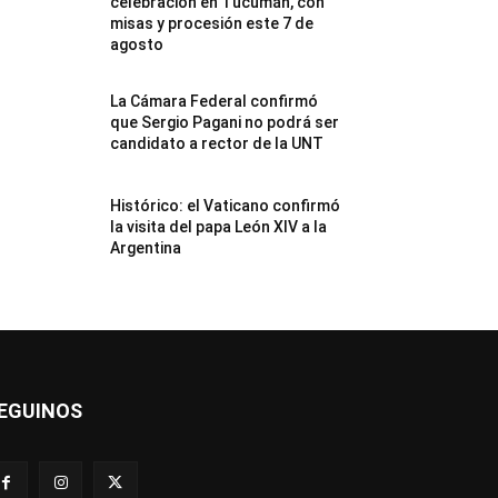
celebración en Tucumán, con
misas y procesión este 7 de
agosto
La Cámara Federal confirmó
que Sergio Pagani no podrá ser
candidato a rector de la UNT
Histórico: el Vaticano confirmó
la visita del papa León XIV a la
Argentina
EGUINOS