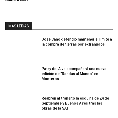
Francisco Tevez
MÁS LEÍDAS
José Cano defendió mantener el límite a
la compra de tierras por extranjeros
Patry del Alva acompañará una nueva
edición de “Randas al Mundo” en
Monteros
Reabren al tránsito la esquina de 24 de
Septiembre y Buenos Aires tras las
obras de la SAT