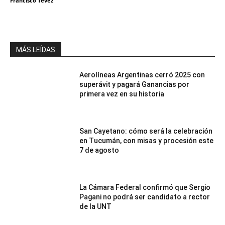
Francisco Tevez
MÁS LEÍDAS
Aerolíneas Argentinas cerró 2025 con
superávit y pagará Ganancias por
primera vez en su historia
San Cayetano: cómo será la celebración
en Tucumán, con misas y procesión este
7 de agosto
La Cámara Federal confirmó que Sergio
Pagani no podrá ser candidato a rector
de la UNT