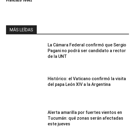
Francisco Tevez
MÁS LEÍDAS
La Cámara Federal confirmó que Sergio
Pagani no podrá ser candidato a rector
de la UNT
Histórico: el Vaticano confirmó la visita
del papa León XIV a la Argentina
Alerta amarilla por fuertes vientos en
Tucumán: qué zonas serán afectadas
este jueves