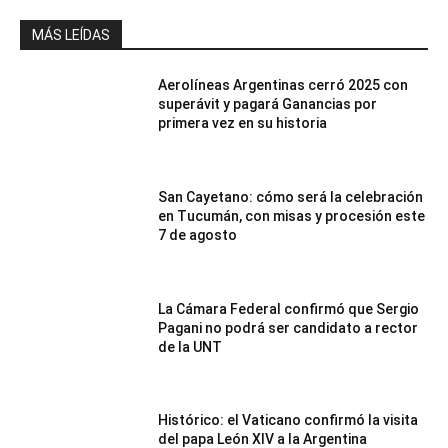
MÁS LEÍDAS
Aerolíneas Argentinas cerró 2025 con
superávit y pagará Ganancias por
primera vez en su historia
San Cayetano: cómo será la celebración
en Tucumán, con misas y procesión este
7 de agosto
La Cámara Federal confirmó que Sergio
Pagani no podrá ser candidato a rector
de la UNT
Histórico: el Vaticano confirmó la visita
del papa León XIV a la Argentina