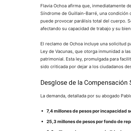
Flavia Ochoa afirma que, inmediatamente de
Síndrome de Guillain-Barré, una condición q
puede provocar parálisis total del cuerpo.
afectando su capacidad de trabajo y su bien
El reclamo de Ochoa incluye una solicitud pa
Ley de Vacunas, que otorga inmunidad a la
patrimonial. Esta ley, promulgada para facil
sido criticada por dejar a los ciudadanos d
Desglose de la Compensación S
La demanda, detallada por su abogado Pablo
7,4 millones de pesos por incapacidad s
25,3 millones de pesos por fondo de rep