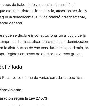
spués de haber sido vacunada, desarrolló el
ue afecta el sistema inmunitario, ataca los nervios y
 Según la demandante, su vida cambió drásticamente,
estar general.
ra que se declare inconstitucional un artículo de la
s empresas farmacéuticas en casos de indemnización
itar la distribución de vacunas durante la pandemia, ha
esprotegidos en casos de efectos adversos graves.
olicitada
 Roca, se compone de varias partidas específicas:
obreviniente.
aración según la Ley 27.573.