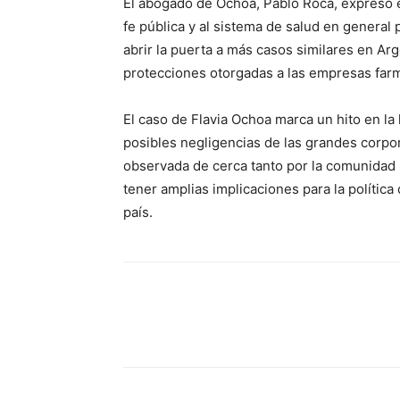
El abogado de Ochoa, Pablo Roca, expresó e
fe pública y al sistema de salud en genera
abrir la puerta a más casos similares en Arge
protecciones otorgadas a las empresas farm
El caso de Flavia Ochoa marca un hito en la
posibles negligencias de las grandes corpora
observada de cerca tanto por la comunidad 
tener amplias implicaciones para la política
país.