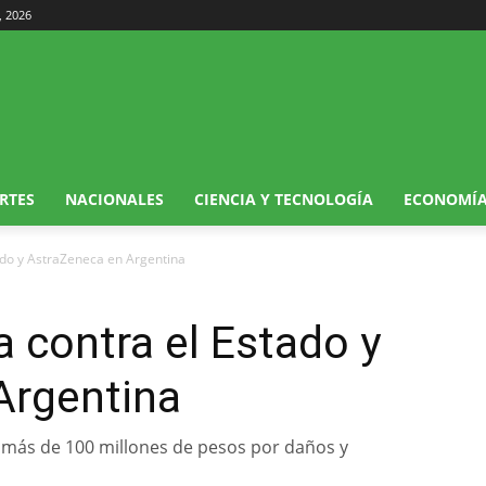
, 2026
RTES
NACIONALES
CIENCIA Y TECNOLOGÍA
ECONOMÍ
do y AstraZeneca en Argentina
 contra el Estado y
Argentina
más de 100 millones de pesos por daños y