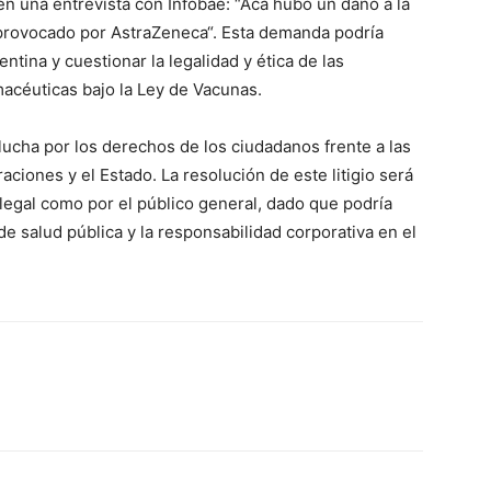
n una entrevista con Infobae: “Acá hubo un daño a la
l provocado por AstraZeneca“. Esta demanda podría
ntina y cuestionar la legalidad y ética de las
acéuticas bajo la Ley de Vacunas.
 lucha por los derechos de los ciudadanos frente a las
ciones y el Estado. La resolución de este litigio será
legal como por el público general, dado que podría
 de salud pública y la responsabilidad corporativa en el