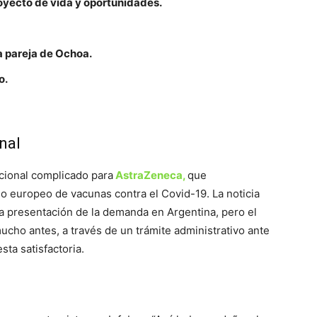
oyecto de vida y oportunidades.
a pareja de Ochoa.
o.
nal
cional complicado para
AstraZeneca,
que
o europeo de vacunas contra el Covid-19. La noticia
la presentación de la demanda en Argentina, pero el
ho antes, a través de un trámite administrativo ante
ta satisfactoria.