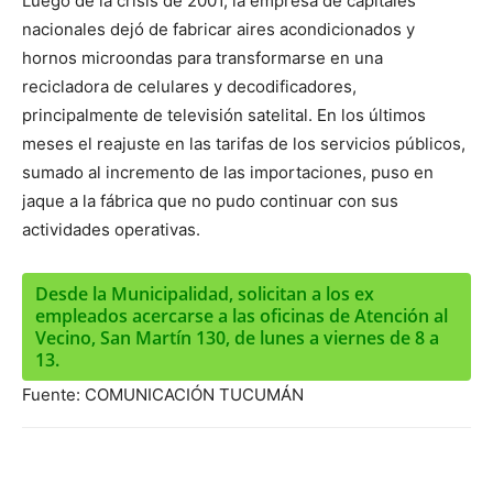
Luego de la crisis de 2001, la empresa de capitales
nacionales dejó de fabricar aires acondicionados y
hornos microondas para transformarse en una
recicladora de celulares y decodificadores,
principalmente de televisión satelital. En los últimos
meses el reajuste en las tarifas de los servicios públicos,
sumado al incremento de las importaciones, puso en
jaque a la fábrica que no pudo continuar con sus
actividades operativas.
Desde la Municipalidad, solicitan a los ex
empleados acercarse a las oficinas de Atención al
Vecino, San Martín 130, de lunes a viernes de 8 a
13.
Fuente: COMUNICACIÓN TUCUMÁN