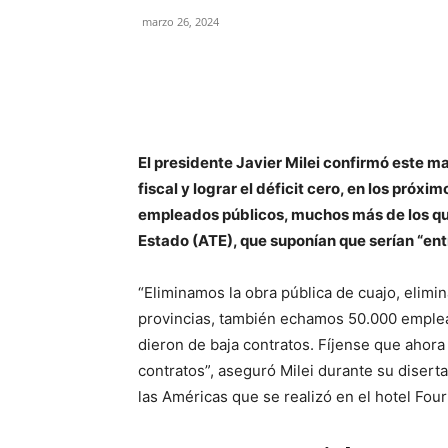
marzo 26, 2024
El presidente Javier Milei confirmó este ma
fiscal y lograr el déficit cero, en los próx
empleados públicos, muchos más de los qu
Estado (ATE), que suponían que serían “ent
“Eliminamos la obra pública de cuajo, elimin
provincias, también echamos 50.000 emplea
dieron de baja contratos. Fíjense que ahor
contratos”, aseguró Milei durante su disert
las Américas que se realizó en el hotel Fou