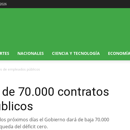
 2026
RTES
NACIONALES
CIENCIA Y TECNOLOGÍA
ECONOMÍ
tos de empleados públicos
a de 70.000 contratos
blicos
 los próximos días el Gobierno dará de baja 70.000
ueda del déficit cero.