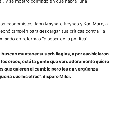
, y se mostró confiado en que habrá “una
a los economistas John Maynard Keynes y Karl Marx, a
echó también para descargar sus críticas contra “la
nzando en reformas “a pesar de la política”.
y buscan mantener sus privilegios, y por eso hicieron
o los orcos, está la gente que verdaderamente quiere
es que quieren el cambio pero les da vergüenza
ería que los otros”, disparó Milei.