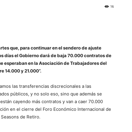
16
rtes que, para continuar en el sendero de ajuste
imos días el Gobierno dará de baja 70.000 contratos de
e esperaban en la Asociación de Trabajadores del
re 14.000 y 21.000”.
amos las transferencias discrecionales a las
dos públicos, y no solo eso, sino que además se
a están cayendo más contratos y van a caer 70.000
ación en el cierre del Foro Económico Internacional de
r Seasons de Retiro.