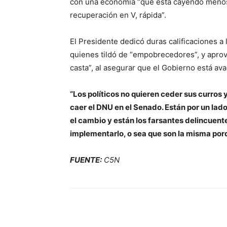
con una economía “que está cayendo menos”
recuperación en V, rápida”.
El Presidente dedicó duras calificaciones 
quienes tildó de “empobrecedores”, y aprov
casta”, al asegurar que el Gobierno está ava
“Los políticos no quieren ceder sus curros 
caer el DNU en el Senado. Están por un lad
el cambio y están los farsantes delincuent
implementarlo, o sea que son la misma porqu
FUENTE:
C5N