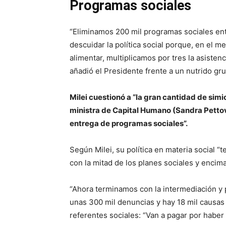
Programas sociales
“Eliminamos 200 mil programas sociales ent
descuidar la política social porque, en el m
alimentar, multiplicamos por tres la asisten
añadió el Presidente frente a un nutrido g
Milei cuestionó a “la gran cantidad de simio
ministra de Capital Humano (Sandra Pettove
entrega de programas sociales”.
Según Milei, su política en materia social “
con la mitad de los planes sociales y encima
“Ahora terminamos con la intermediación y 
unas 300 mil denuncias y hay 18 mil causas 
referentes sociales: “Van a pagar por haber