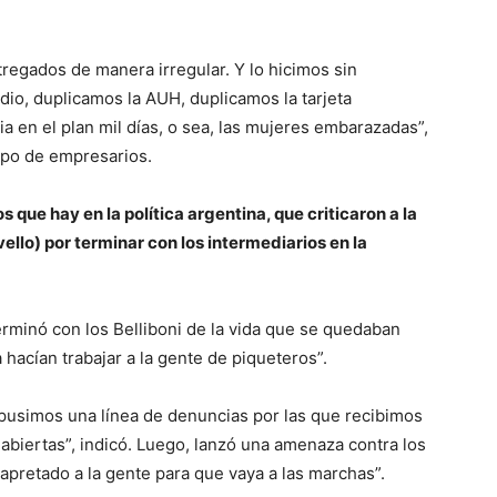
regados de manera irregular. Y lo hicimos sin
edio, duplicamos la AUH, duplicamos la tarjeta
cia en el plan mil días, o sea, las mujeres embarazadas”,
rupo de empresarios.
s que hay en la política argentina, que criticaron a la
llo) por terminar con los intermediarios en la
terminó con los Belliboni de la vida que se quedaban
 hacían trabajar a la gente de piqueteros”.
pusimos una línea de denuncias por las que recibimos
abiertas”, indicó. Luego, lanzó una amenaza contra los
 apretado a la gente para que vaya a las marchas”.