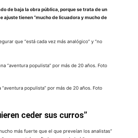
do de baja la obra pública, porque se trata de un
 de ajuste tienen “mucho de licuadora y mucho de
asegurar que “está cada vez más analógico” y “no
a “aventura populista” por más de 20 años. Foto
uieren ceder sus curros”
 mucho más fuerte que el que preveían los analistas”