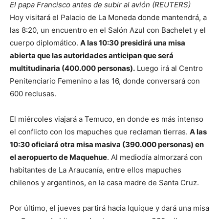
El papa Francisco antes de subir al avión (REUTERS)
Hoy visitará el Palacio de La Moneda donde mantendrá, a
las 8:20, un encuentro en el Salón Azul con Bachelet y el
cuerpo diplomático.
A las 10:30 presidirá una misa
abierta que las autoridades anticipan que será
multitudinaria (400.000 personas).
Luego irá al Centro
Penitenciario Femenino a las 16, donde conversará con
600 reclusas.
El miércoles viajará a Temuco, en donde es más intenso
el conflicto con los mapuches que reclaman tierras.
A las
10:30 oficiará otra misa masiva (390.000 personas) en
el aeropuerto de Maquehue
. Al mediodía almorzará con
habitantes de La Araucanía, entre ellos mapuches
chilenos y argentinos, en la casa madre de Santa Cruz.
Por último, el jueves partirá hacia Iquique y dará una misa