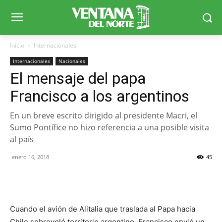
Inicio
Internacionales
Internacionales
Nacionales
El mensaje del papa
Francisco a los argentinos
En un breve escrito dirigido al presidente Macri, el
Sumo Pontífice no hizo referencia a una posible visita
al país
enero 16, 2018
45
Cuando el avión de Alitalia que traslada al Papa hacia
Chile sobrevoló territorio argentino, Francisco envió un