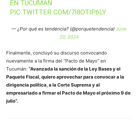
EN TUCUMÁN
PIC.TWITTER.COM/7I8OTIP6LY
— ¿Por qué es tendencia? (@porquetendencia)
June
20, 2024
Finalmente, concluyó su discurso convocando
nuevamente a la firma del “Pacto de Mayo” en
Tucumán:
“Avanzada la sanción de la Ley Bases y el
Paquete Fiscal, quiero aprovechar para convocar a la
dirigencia política, a la Corte Suprema y al
empresariado a firmar el Pacto de Mayo el próximo 9 de
julio”.