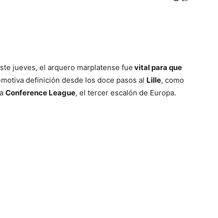
Este jueves, el arquero marplatense fue
vital para que
motiva definición desde los doce pasos al
Lille
, como
la
Conference League
, el tercer escalón de Europa.