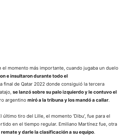
n el momento más importante, cuando jugaba un duelo
ron e insultaron durante todo el
a final de Qatar 2022 donde consiguió la tercera
atajo,
se lanzó sobre su palo izquierdo y le contuvo el
ro argentino
miró a la tribuna y los mandó a callar
.
 último tiro del Lille, el momento ‘Dibu’, fue para el
rtido en el tiempo regular. Emiliano Martínez fue, otra
 remate y darle la clasificación a su equipo
.