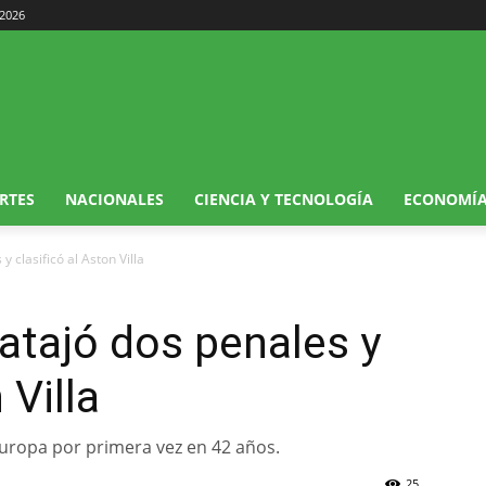
 2026
RTES
NACIONALES
CIENCIA Y TECNOLOGÍA
ECONOMÍ
y clasificó al Aston Villa
 atajó dos penales y
 Villa
 Europa por primera vez en 42 años.
25