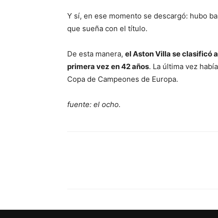
Y sí, en ese momento se descargó: hubo bail
que sueña con el título.
De esta manera,
el Aston Villa se clasific
primera vez en 42 años
. La última vez habí
Copa de Campeones de Europa.
fuente: el ocho.