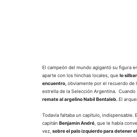
El campeón del mundo agigantó su figura e
aparte con los hinchas locales, que
lo silba
encuentro,
obviamente por el recuerdo de l
estrella de la Selección Argentina. Cuando 
remate al argelino Nabil Bentaleb.
El arque
Todavía faltaba un capítulo, indispensable. El
capitán
Benjamin André
, que le había conve
vez,
sobre el palo izquierdo para detener el