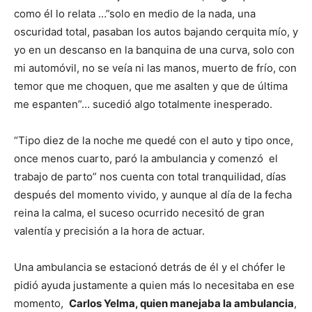
como él lo relata …”solo en medio de la nada, una
oscuridad total, pasaban los autos bajando cerquita mío, y
yo en un descanso en la banquina de una curva, solo con
mi automóvil, no se veía ni las manos, muerto de frío, con
temor que me choquen, que me asalten y que de última
me espanten”… sucedió algo totalmente inesperado.
“Tipo diez de la noche me quedé con el auto y tipo once,
once menos cuarto, paró la ambulancia y comenzó el
trabajo de parto” nos cuenta con total tranquilidad, días
después del momento vivido, y aunque al día de la fecha
reina la calma, el suceso ocurrido necesitó de gran
valentía y precisión a la hora de actuar.
Una ambulancia se estacionó detrás de él y el chófer le
pidió ayuda justamente a quien más lo necesitaba en ese
momento,
Carlos Yelma, quien manejaba la ambulancia
,