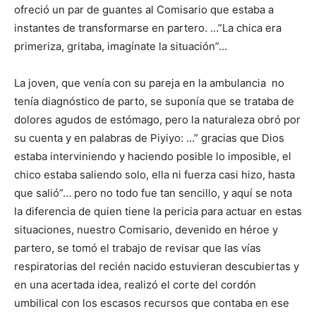
ofreció un par de guantes al Comisario que estaba a
instantes de transformarse en partero. …”La chica era
primeriza, gritaba, imagínate la situación”…
La joven, que venía con su pareja en la ambulancia no
tenía diagnóstico de parto, se suponía que se trataba de
dolores agudos de estómago, pero la naturaleza obró por
su cuenta y en palabras de Piyiyo: …” gracias que Dios
estaba interviniendo y haciendo posible lo imposible, el
chico estaba saliendo solo, ella ni fuerza casi hizo, hasta
que salió”… pero no todo fue tan sencillo, y aquí se nota
la diferencia de quien tiene la pericia para actuar en estas
situaciones, nuestro Comisario, devenido en héroe y
partero, se tomó el trabajo de revisar que las vías
respiratorias del recién nacido estuvieran descubiertas y
en una acertada idea, realizó el corte del cordón
umbilical con los escasos recursos que contaba en ese