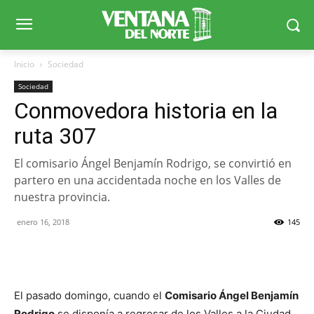
Inicio
Sociedad
Sociedad
Conmovedora historia en la
ruta 307
El comisario Ángel Benjamín Rodrigo, se convirtió en
partero en una accidentada noche en los Valles de
nuestra provincia.
enero 16, 2018
145
El pasado domingo, cuando el
Comisario Ángel Benjamín
Rodrigo
se disponía a regresar de los Valles a la Ciudad,