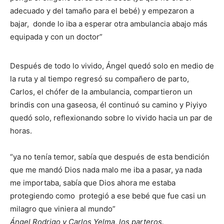
adecuado y del tamaño para el bebé) y empezaron a
bajar, donde lo iba a esperar otra ambulancia abajo más
equipada y con un doctor”
Después de todo lo vivido, Ángel quedó solo en medio de
la ruta y al tiempo regresó su compañero de parto,
Carlos, el chófer de la ambulancia, compartieron un
brindis con una gaseosa, él continuó su camino y Piyiyo
quedó solo, reflexionando sobre lo vivido hacia un par de
horas.
“ya no tenía temor, sabía que después de esta bendición
que me mandó Dios nada malo me iba a pasar, ya nada
me importaba, sabía que Dios ahora me estaba
protegiendo como protegió a ese bebé que fue casi un
milagro que viniera al mundo”
Ángel Rodrigo y Carlos Yelma, los parteros.