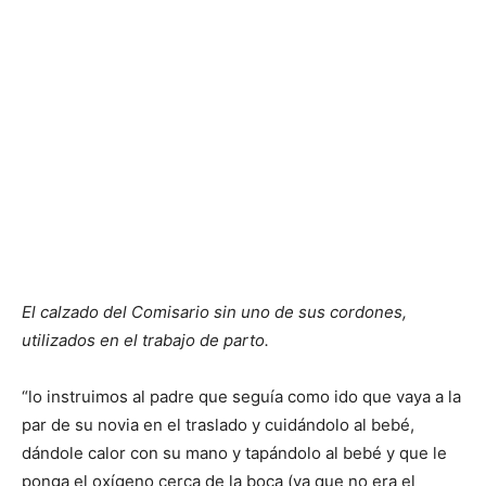
El calzado del Comisario sin uno de sus cordones,
utilizados en el trabajo de parto.
“lo instruimos al padre que seguía como ido que vaya a la
par de su novia en el traslado y cuidándolo al bebé,
dándole calor con su mano y tapándolo al bebé y que le
ponga el oxígeno cerca de la boca (ya que no era el