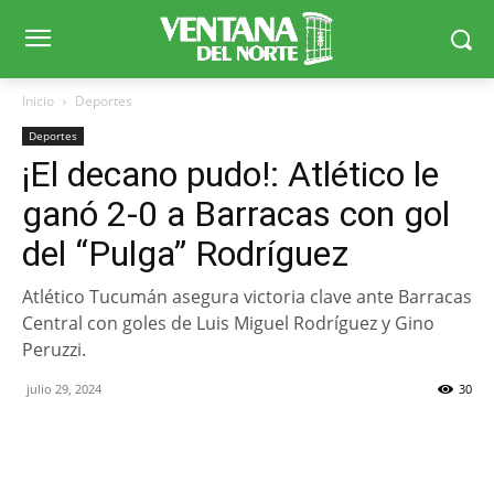
Inicio
Deportes
Deportes
¡El decano pudo!: Atlético le
ganó 2-0 a Barracas con gol
del “Pulga” Rodríguez
Atlético Tucumán asegura victoria clave ante Barracas
Central con goles de Luis Miguel Rodríguez y Gino
Peruzzi.
julio 29, 2024
30