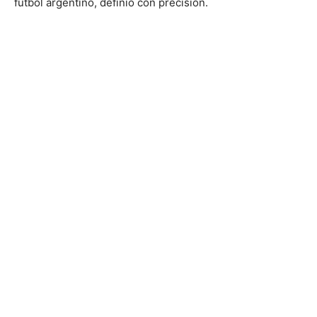
fútbol argentino, definió con precisión.