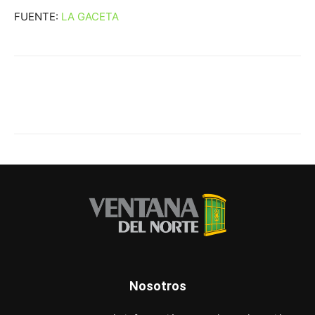
FUENTE:
LA GACETA
Nosotros